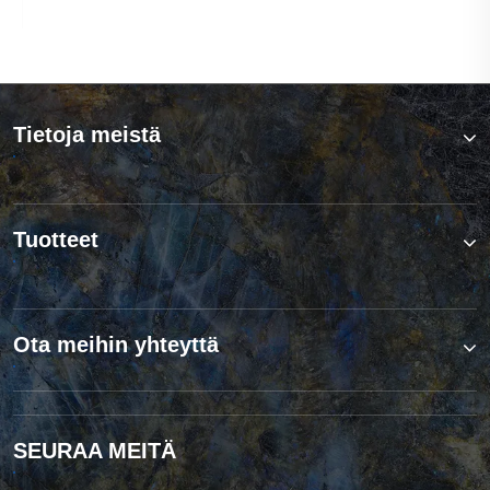
Katso lisää >>
Tietoja meistä
Tuotteet
Ota meihin yhteyttä
SEURAA MEITÄ