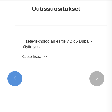
Uutissuositukset


Hizete-teknologian esittely Big5 Dubai -
näyttelyssä.