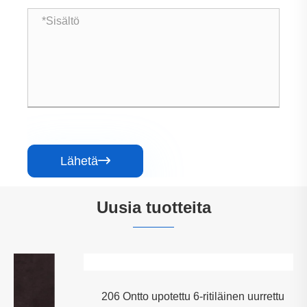
Lähetä

Uusia tuotteita