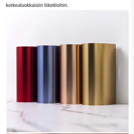
korkealuokkaisiin liiketiloihin.