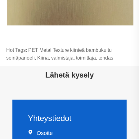
Hot Tags: PET Metal Texture kiinteä bambukuitu
seinäpaneeli, Kiina, valmistaja, toimittaja, tehdas
Lähetä kysely
Yhteystiedot

Osoite