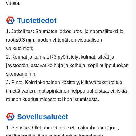
vuotta.
Tuotetiedot
1. Jatkoliitos: Saumaton jatkos uros- ja naarasliitoksilla,
raot ≤0,3 mm, luoden yhtenäisen visuaalisen
vaikutelman;
2. Reunat ja kulmat: R3 pyöristetyt kulmat, sileät ja
jäysteetön, estävät kolhuja ja kolhuja, sopii huippuluokan
skenaarioihin;
3. Pinta: Kolminkertainen käsittely, kiiltävä teksturoitua
ilmettä varten, mattapintainen helppo puhdistaa, ei riskiä
reunan kuoriutumisesta tai haalistumisesta.
Sovellusalueet
1. Sisustus: Olohuoneet, eteiset, makuuhuoneet jne.,