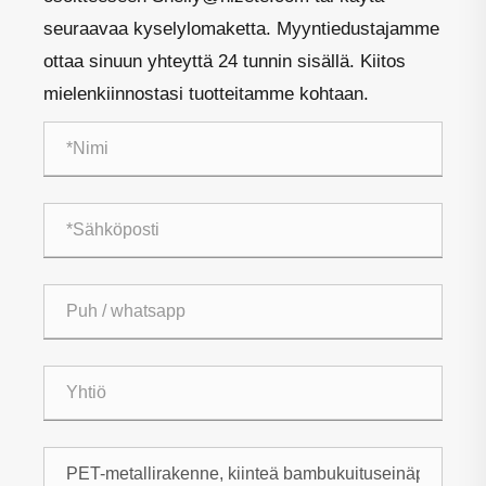
seuraavaa kyselylomaketta. Myyntiedustajamme
ottaa sinuun yhteyttä 24 tunnin sisällä. Kiitos
mielenkiinnostasi tuotteitamme kohtaan.