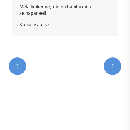


Metallirakenne, kiinteä bambukuitu
seinäpaneeli
Katso lisää >>