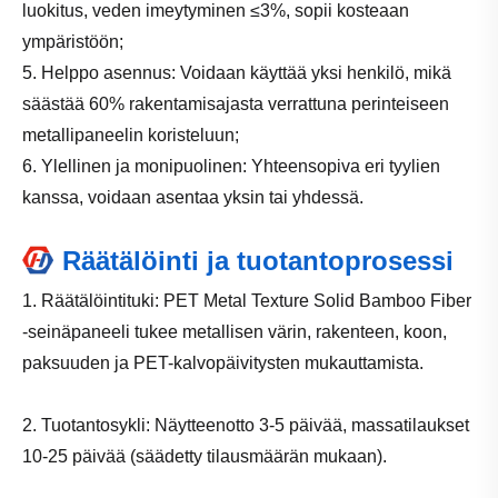
luokitus, veden imeytyminen ≤3%, sopii kosteaan
ympäristöön;
5. Helppo asennus: Voidaan käyttää yksi henkilö, mikä
säästää 60% rakentamisajasta verrattuna perinteiseen
metallipaneelin koristeluun;
6. Ylellinen ja monipuolinen: Yhteensopiva eri tyylien
kanssa, voidaan asentaa yksin tai yhdessä.
Räätälöinti ja tuotantoprosessi
1. Räätälöintituki: PET Metal Texture Solid Bamboo Fiber
-seinäpaneeli tukee metallisen värin, rakenteen, koon,
paksuuden ja PET-kalvopäivitysten mukauttamista.
2. Tuotantosykli: Näytteenotto 3-5 päivää, massatilaukset
10-25 päivää (säädetty tilausmäärän mukaan).