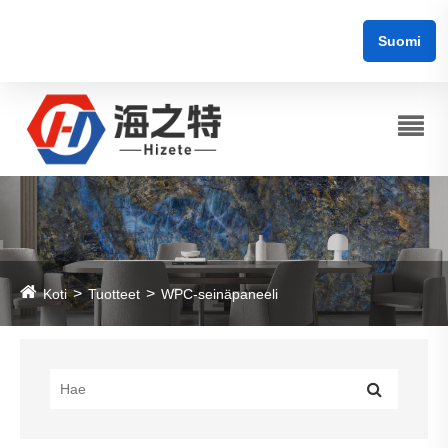
Suomi
Koti
Tuotteet
WPC-seinäpaneeli