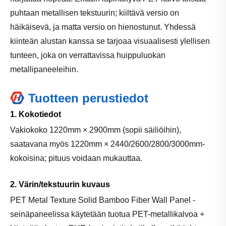
puhtaan metallisen tekstuurin; kiiltävä versio on
häikäisevä, ja matta versio on hienostunut. Yhdessä
kiinteän alustan kanssa se tarjoaa visuaalisesti ylellisen
tunteen, joka on verrattavissa huippuluokan
metallipaneeleihin.
Tuotteen perustiedot
1. Kokotiedot
Vakiokoko 1220mm × 2900mm (sopii säiliöihin),
saatavana myös 1220mm × 2440/2600/2800/3000mm-
kokoisina; pituus voidaan mukauttaa.
2. Värin/tekstuurin kuvaus
PET Metal Texture Solid Bamboo Fiber Wall Panel -
seinäpaneelissa käytetään tuotua PET-metallikalvoa +